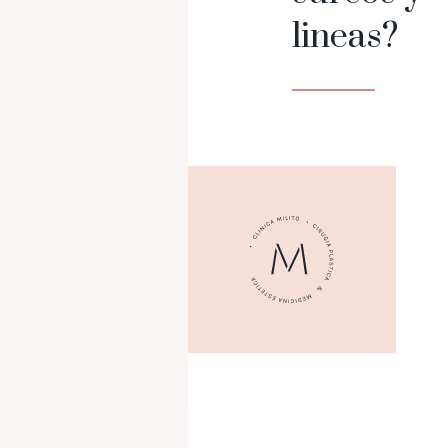
lineas?