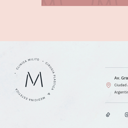
Av. Gr
Ciudad 
Argenti