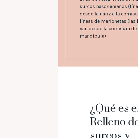
surcos nasogenianos (lín
desde la nariz a la comisur
líneas de marionetas (las
van desde la comisura de 
mandíbula)
¿Qué es e
Relleno d
surcos y