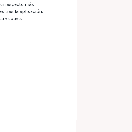
o un aspecto más
s tras la aplicación,
sa y suave.