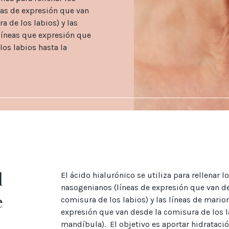
eas de expresión que van
a de los labios) y las
 líneas que expresión que
los labios hasta la
l
El ácido hialurónico se utiliza para rellenar l
nasogenianos (líneas de expresión que van des
e
comisura de los labios) y las líneas de marion
expresión que van desde la comisura de los l
mandíbula). El objetivo es aportar hidrataci