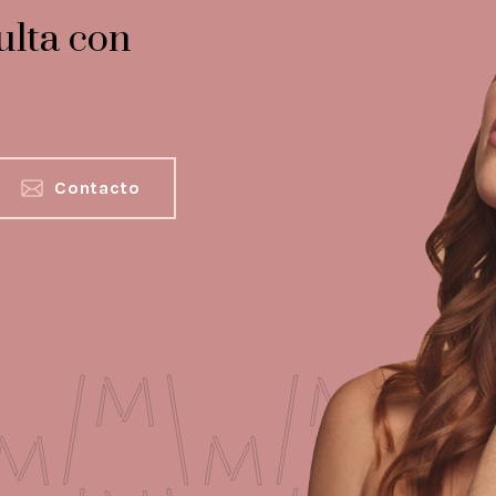
ulta con
Contacto