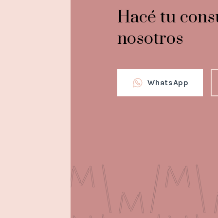
Hacé tu cons
nosotros
WhatsApp