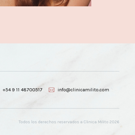
+54 9 11 48700517
info@clinicamilito.com
Todos los derechos reservados a Clinica Milito
2026