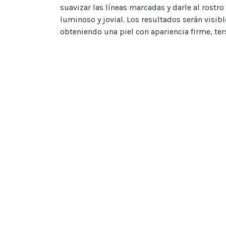
suavizar las líneas marcadas y darle al rostr
luminoso y jovial. Los resultados serán visible
obteniendo una piel con apariencia firme, ter