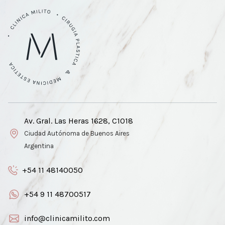
Av. Gral. Las Heras 1628, C1018
Ciudad Autónoma de Buenos Aires
Argentina
+54 11 48140050
+54 9 11 48700517
info@clinicamilito.com