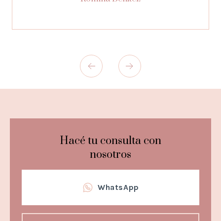
Hacé tu consulta con
nosotros
WhatsApp