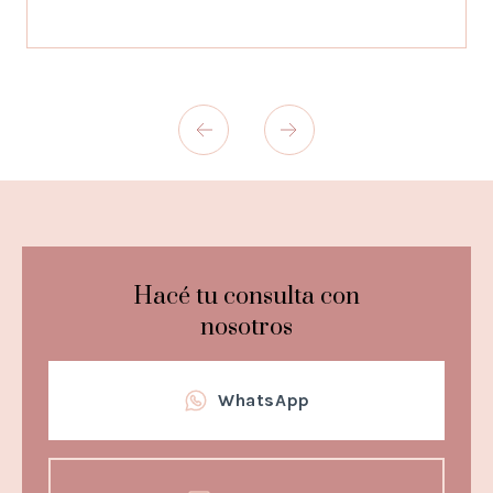
Hacé tu consulta con
nosotros
WhatsApp