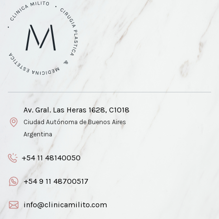
Av. Gral. Las Heras 1628, C1018
Ciudad Autónoma de Buenos Aires
Argentina
+54 11 48140050
+54 9 11 48700517
info@clinicamilito.com