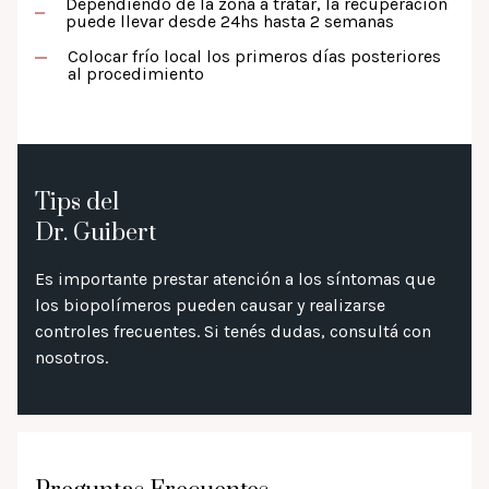
Dependiendo de la zona a tratar, la recuperación
puede llevar desde 24hs hasta 2 semanas
Colocar frío local los primeros días posteriores
al procedimiento
Tips del
Dr. Guibert
Es importante prestar atención a los síntomas que
los biopolímeros pueden causar y realizarse
controles frecuentes. Si tenés dudas, consultá con
nosotros.