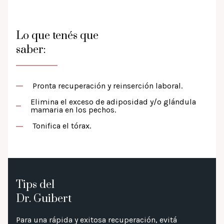
Lo que tenés que
saber:
Pronta recuperación y reinserción laboral.
Elimina el exceso de adiposidad y/o glándula
mamaria en los pechos.
Tonifica el tórax.
Tips del
Dr. Guibert
Para una rápida y exitosa recuperación, evitá