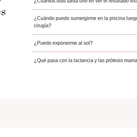
¿Cuántos días tarda uno en ver el resultado fin
es
¿Cuándo puedo sumergirme en la piscina luego
cirugía?
¿Puedo exponerme al sol?
¿Qué pasa con la lactancia y las prótesis mam