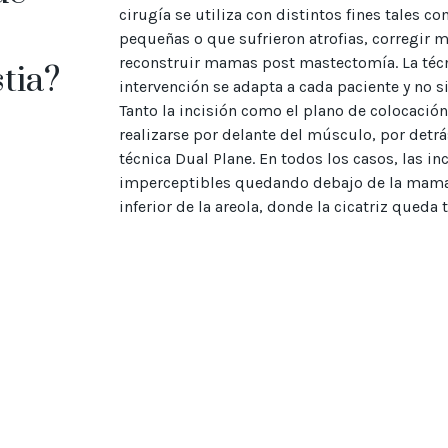
cirugía se utiliza con distintos fines tales
pequeñas o que sufrieron atrofias, corregir 
reconstruir mamas post mastectomía. La técn
tia?
intervención se adapta a cada paciente y no 
Tanto la incisión como el plano de colocación
realizarse por delante del músculo, por detr
técnica Dual Plane. En todos los casos, las in
imperceptibles quedando debajo de la mama
inferior de la areola, donde la cicatriz queda