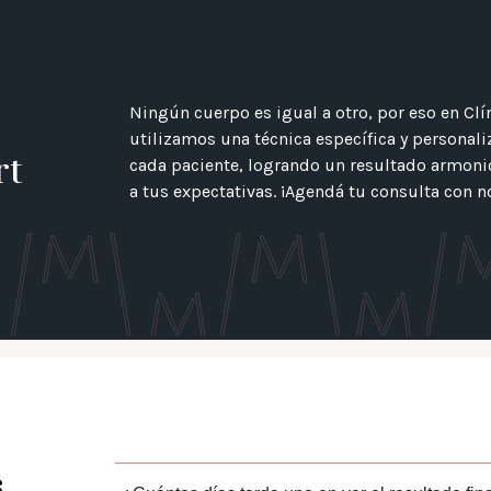
Ningún cuerpo es igual a otro, por eso en Clí
utilizamos una técnica específica y personal
rt
cada paciente, logrando un resultado armonio
a tus expectativas. ¡Agendá tu consulta con n
s