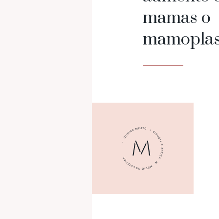
mamas o
mamoplas