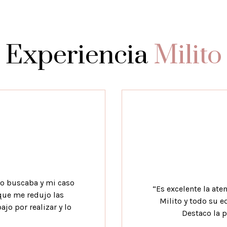
Experiencia
Milito
yo buscaba y mi caso
“Es excelente la at
 que me redujo las
Milito y todo su e
jo por realizar y lo
Destaco la p