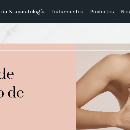
ría & aparatología
Tratamientos
Productos
Nos
 de
o de