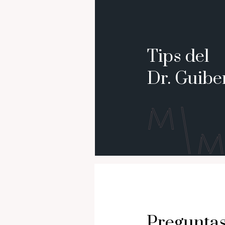
Tips del
Dr. Guibe
Pregunta