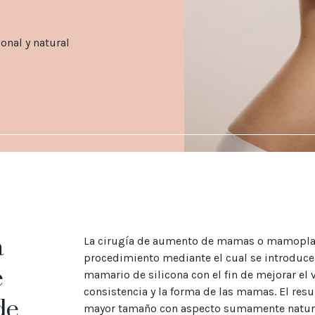
onal y natural
a
La cirugía de aumento de mamas o mamoplas
procedimiento mediante el cual se introduc
e
mamario de silicona con el fin de mejorar el 
consistencia y la forma de las mamas. El resu
de
mayor tamaño con aspecto sumamente natural