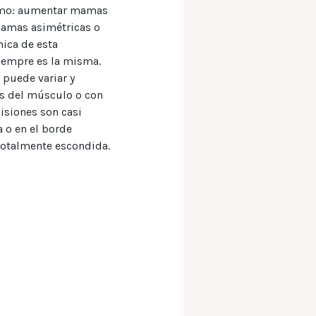
 como: aumentar mamas
mamas asimétricas o
ica de esta
siempre es la misma.
 puede variar y
ás del músculo o con
cisiones son casi
 o en el borde
 totalmente escondida.