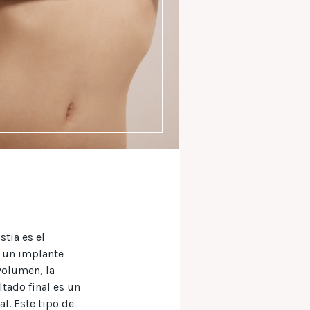
tia es el
e un implante
volumen, la
ltado final es un
. Este tipo de