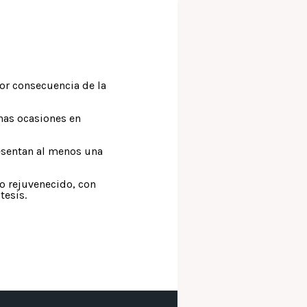
r consecuencia de la
as ocasiones en
esentan al menos una
o rejuvenecido, con
tesis.