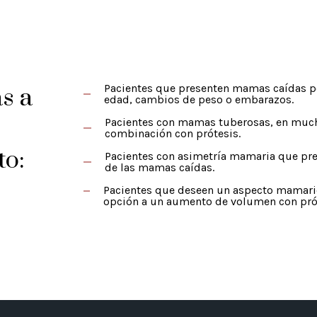
Pacientes que presenten mamas caídas po
s a
edad, cambios de peso o embarazos.
Pacientes con mamas tuberosas, en much
combinación con prótesis.
to:
Pacientes con asimetría mamaria que pr
de las mamas caídas.
Pacientes que deseen un aspecto mamari
opción a un aumento de volumen con pró