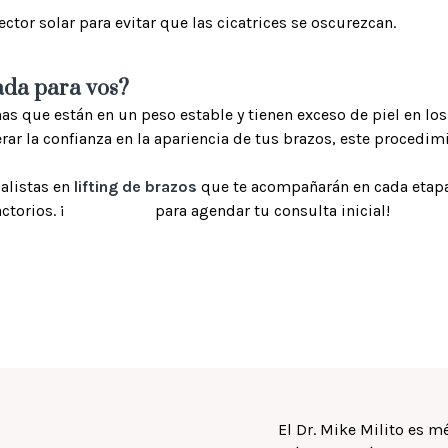
ctor solar para evitar que las cicatrices se oscurezcan.
ada para vos?
as que están en un peso estable y tienen exceso de piel en l
erar la confianza en la apariencia de tus brazos, este procedim
alistas en
lifting de brazos
que te acompañarán en cada etapa
ctorios. ¡
para agendar tu consulta inicial!
Contáctanos
El Dr. Mike Milito es m