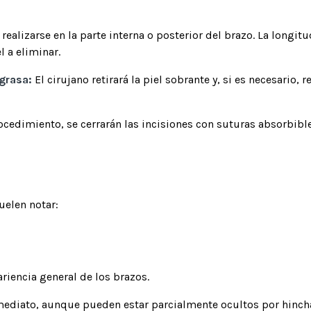
realizarse en la parte interna o posterior del brazo. La longit
 a eliminar.
 grasa:
El cirujano retirará la piel sobrante y, si es necesario, 
ocedimiento, se cerrarán las incisiones con suturas absorbibl
suelen notar:
ariencia general de los brazos.
inmediato, aunque pueden estar parcialmente ocultos por hin