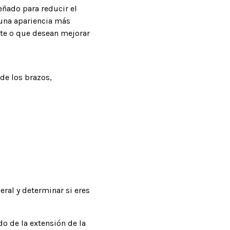
eñado para reducir el
 una apariencia más
nte o que desean mejorar
 de los brazos,
eral y determinar si eres
o de la extensión de la