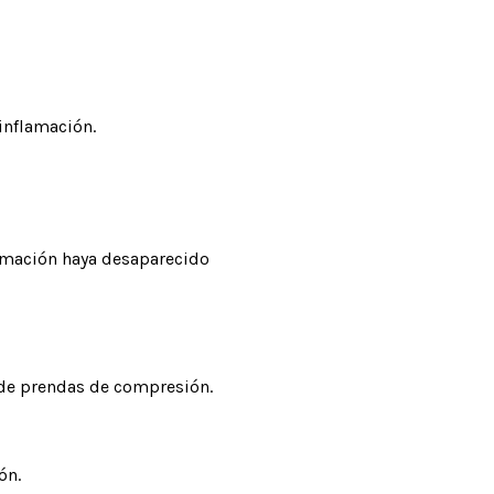
inflamación.
lamación haya desaparecido
 de prendas de compresión.
ón.