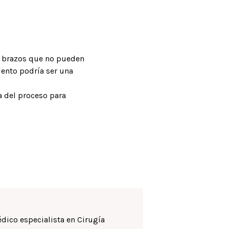
os brazos que no pueden
iento podría ser una
 del proceso para
édico especialista en Cirugía