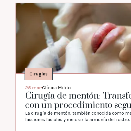
Cirugías
25 mar
Clínica Milito
Cirugía de mentón: Transfo
con un procedimiento segur
La cirugía de mentón, también conocida como men
facciones faciales y mejorar la armonía del rostro.