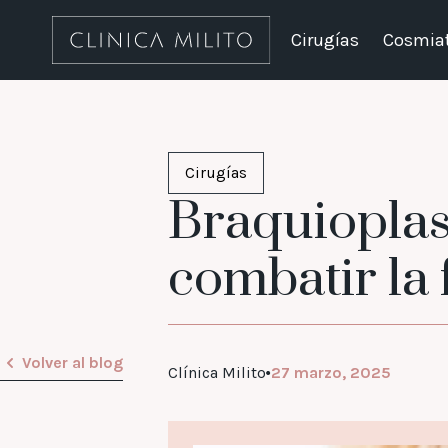
Cirugías
Cosmiat
Cirugías
Braquioplastí
combatir la 
Volver al blog
Clínica Milito
27 marzo, 2025