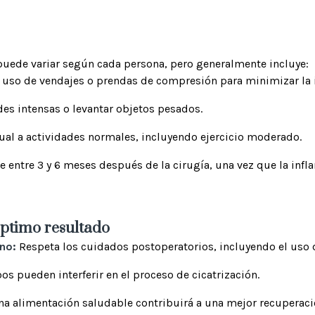
uede variar según cada persona, pero generalmente incluye:
 uso de vendajes o prendas de compresión para minimizar la 
des intensas o levantar objetos pesados.
al a actividades normales, incluyendo ejercicio moderado.
 entre 3 y 6 meses después de la cirugía, una vez que la inf
ptimo resultado
ano:
Respeta los cuidados postoperatorios, incluyendo el uso
s pueden interferir en el proceso de cicatrización.
a alimentación saludable contribuirá a una mejor recuperaci