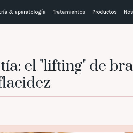
ría & aparatología
Tratamientos
Productos
Nos
a: el "lifting" de b
flacidez