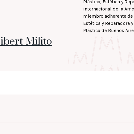
Plástica, Estética y R
internacional de la Ame
miembro adherente de l
Estética y Reparadora y
Plástica de Buenos Aire
ibert Milito