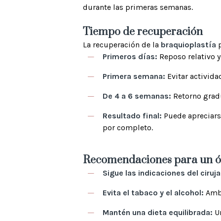
durante las primeras semanas.
Tiempo de recuperación
La recuperación de la
braquioplastía
p
Primeros días:
Reposo relativo y
Primera semana:
Evitar activida
De 4 a 6 semanas:
Retorno gradu
Resultado final:
Puede apreciarse
por completo.
Recomendaciones para un ó
Sigue las indicaciones del ciruj
Evita el tabaco y el alcohol:
Ambo
Mantén una dieta equilibrada:
Un