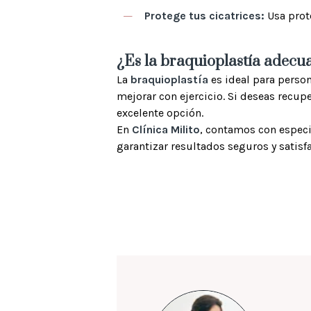
Protege tus cicatrices:
Usa prote
¿Es la braquioplastía adecu
La
braquioplastía
es ideal para person
mejorar con ejercicio. Si deseas recup
excelente opción.
En
Clínica Milito
, contamos con especi
garantizar resultados seguros y satisfa