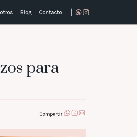
otros
Blog
Contacto
razos para
Compartir: