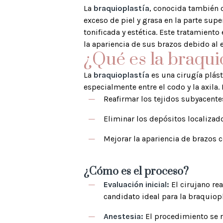
La
braquioplastía
, conocida también 
exceso de piel y grasa en la parte sup
tonificada y estética. Este tratamient
la apariencia de sus brazos debido al 
¿Qué es la braqui
La
braquioplastía
es una cirugía plást
especialmente entre el codo y la axila
Reafirmar los tejidos subyacente
Eliminar los depósitos localizad
Mejorar la apariencia de brazos co
¿Cómo es el proceso?
Evaluación inicial:
El cirujano rea
candidato ideal para la braquiopl
Anestesia:
El procedimiento se r