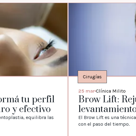
Cirugías
25 mar
Clínica Milito
rmá tu perfil
Brow Lift: Re
o y efectivo
levantamiento
toplastia, equilibra las
El Brow Lift es una técnica
con el paso del tiempo.