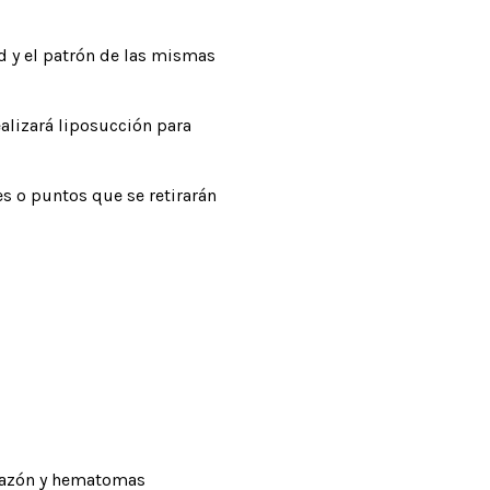
ud y el patrón de las mismas
realizará liposucción para
es o puntos que se retirarán
chazón y hematomas